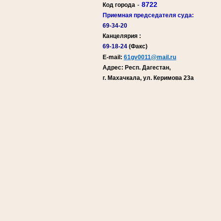
-
8722
Код города
Приемная председателя суда:
69-34-20
Канцелярия :
69-18-24
(Факс)
E-mail:
61gv0011@mail.ru
Адрес: Респ. Дагестан,
г. Махачкала, ул. Керимова 23а