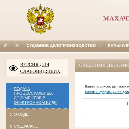
МАХАЧ
СУДЕБНОЕ ДЕЛОПРОИЗВОДСТВО
КАЛЬКУЛ
ВЕРСИЯ ДЛЯ
СУДЕБНОЕ ДЕЛОПР
СЛАБОВИДЯЩИХ
Вывести список дел, назна
ПОДАЧА
Поиск информации по дел
ПРОЦЕССУАЛЬНЫХ
ДОКУМЕНТОВ В
ЭЛЕКТРОННОМ ВИДЕ
О СУДЕ
СУДЕЙСКОЕ