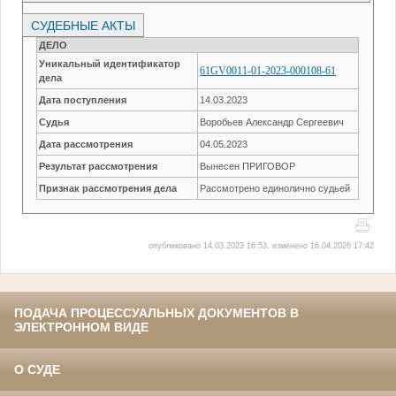
СУДЕБНЫЕ АКТЫ
ДЕЛО
Уникальный идентификатор
61GV0011-01-2023-000108-61
дела
Дата поступления
14.03.2023
Судья
Воробьев Александр Сергеевич
Дата рассмотрения
04.05.2023
Результат рассмотрения
Вынесен ПРИГОВОР
Признак рассмотрения дела
Рассмотрено единолично судьей
опубликовано 14.03.2023 16:53, изменено 16.04.2026 17:42
ПОДАЧА ПРОЦЕССУАЛЬНЫХ ДОКУМЕНТОВ В
ЭЛЕКТРОННОМ ВИДЕ
О СУДЕ