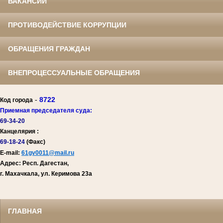
ВАКАНСИИ
ПРОТИВОДЕЙСТВИЕ КОРРУПЦИИ
ОБРАЩЕНИЯ ГРАЖДАН
ВНЕПРОЦЕССУАЛЬНЫЕ ОБРАЩЕНИЯ
-
8722
Код города
Приемная председателя суда:
69-34-20
Канцелярия :
69-18-24
(Факс)
E-mail:
61gv0011@mail.ru
Адрес: Респ. Дагестан,
г. Махачкала, ул. Керимова 23а
ГЛАВНАЯ