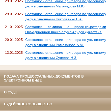
29.01.2025
Состоялось оглашение приговора по уголовному
делу в отношении Магомедова М.Ю.
29.01.2025
Состоялось оглашение приговора по уголовному
делу в отношении Николаенко Е.А.
21.01.2025
Состоялся семинар с пресс-секретарями
Объединенной пресс-службы судов Дагестана
20.01.2025
Состоялось оглашение приговора по уголовному
делу в отношении Рамазанова А.М.
13.01.2025
Состоялось оглашение приговора по уголовному
делу в отношении Сулеева Н.З.
ПОДАЧА ПРОЦЕССУАЛЬНЫХ ДОКУМЕНТОВ В
ЭЛЕКТРОННОМ ВИДЕ
О СУДЕ
СУДЕЙСКОЕ СООБЩЕСТВО