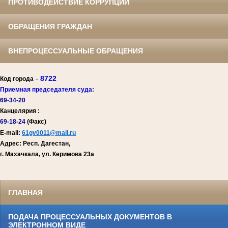
ПРОТИВОДЕЙСТВИЕ КОРРУПЦИИ
ОБРАЩЕНИЯ ГРАЖДАН
ВНЕПРОЦЕССУАЛЬНЫЕ ОБРАЩЕНИЯ
-
8722
Код города
Приемная председателя суда:
69-34-20
Канцелярия :
69-18-24
(Факс)
E-mail:
61gv0011@mail.ru
Адрес: Респ. Дагестан,
г. Махачкала, ул. Керимова 23а
ГЛАВНАЯ
ПОДАЧА ПРОЦЕССУАЛЬНЫХ ДОКУМЕНТОВ В
ЭЛЕКТРОННОМ ВИДЕ