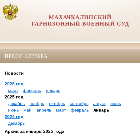
МАХАЧКАЛИНСКИЙ
ГАРНИЗОННЫЙ ВОЕННЫЙ СУД
ПРЕСС-СЛУЖБА
Новости
2026 год
март
февраль
январь
2025 год
декабрь
ноябрь
октябрь
сентябрь
август
июль
июнь
май
апрель
март
февраль
январь
2024 год
декабрь
Архив за январь 2025 года