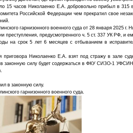
коло 15 часов Николаенко Е.А. добровольно прибыл в 315
комитета Российской Федерации чем прекратил свое неза
ний.
инского гарнизонного военного суда от 28 января 2025 г. Н
 преступления, предусмотренного ч. 5 ст. 337 УК РФ, и е
оды на срок 5 лет 6 месяцев с отбыванием в исправите
 приговора Николаенко Е.А. взят под стражу в зале суд
 в законную силу будет содержаться в ФКУ СИЗО-1 УФСИН
.
ил в законную силу.
инского гарнизонного военного суда.