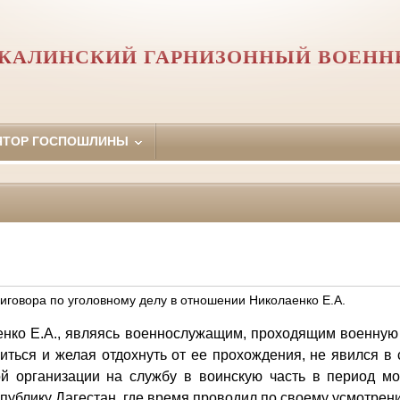
КАЛИНСКИЙ ГАРНИЗОННЫЙ ВОЕНН
ЯТОР ГОСПОШЛИНЫ
иговора по уголовному делу в отношении Николаенко Е.А.
енко Е.А., являясь военнослужащим, проходящим военную 
иться и желая отдохнуть от ее прохождения, не явился в 
й организации на службу в воинскую часть в период м
публику Дагестан, где время проводил по своему усмотрен