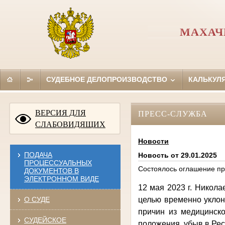
МАХАЧ
СУДЕБНОЕ ДЕЛОПРОИЗВОДСТВО
КАЛЬКУЛ
ВЕРСИЯ ДЛЯ
ПРЕСС-СЛУЖБА
СЛАБОВИДЯЩИХ
Новости
ПОДАЧА
Новость от 29.01.2025
ПРОЦЕССУАЛЬНЫХ
Состоялось оглашение пр
ДОКУМЕНТОВ В
ЭЛЕКТРОННОМ ВИДЕ
12 мая 2023 г. Никола
О СУДЕ
целью временно уклон
причин из медицинско
СУДЕЙСКОЕ
положения, убыв в Рес