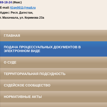
69-18-24
(Факс)
E-mail:
61gv0011@mail.ru
Адрес: Респ. Дагестан,
г. Махачкала, ул. Керимова 23а
ГЛАВНАЯ
ПОДАЧА ПРОЦЕССУАЛЬНЫХ ДОКУМЕНТОВ В
ЭЛЕКТРОННОМ ВИДЕ
О СУДЕ
ТЕРРИТОРИАЛЬНАЯ ПОДСУДНОСТЬ
СУДЕЙСКОЕ СООБЩЕСТВО
НОРМАТИВНЫЕ АКТЫ