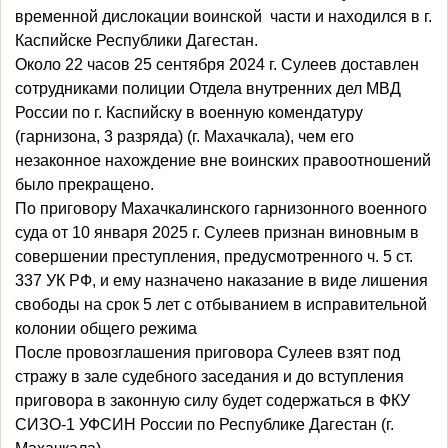
временной дислокации воинской части и находился в г.
Каспийске Республики Дагестан.
Около 22 часов 25 сентября 2024 г. Сулеев доставлен
сотрудниками полиции Отдела внутренних дел МВД
России по г. Каспийску в военную комендатуру
(гарнизона, 3 разряда) (г. Махачкала), чем его
незаконное нахождение вне воинских правоотношений
было прекращено.
По приговору Махачкалинского гарнизонного военного
суда от 10 января 2025 г. Сулеев признан виновным в
совершении преступления, предусмотренного ч. 5 ст.
337 УК РФ, и ему назначено наказание в виде лишения
свободы на срок 5 лет с отбыванием в исправительной
колонии общего режима
После провозглашения приговора Сулеев взят под
стражу в зале судебного заседания и до вступления
приговора в законную силу будет содержаться в ФКУ
СИЗО-1 УФСИН России по Республике Дагестан (г.